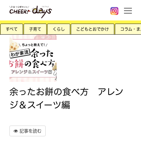
すべて
子育て
くらし
こどもとおでかけ
コラム・ま
余ったお餅の食べ方 アレン
ジ＆スイーツ編
記事を読む