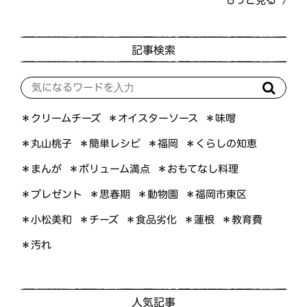
記事検索
＊オイスターソース
＊クリームチーズ
＊味噌
＊くらしの知恵
＊簡単レシピ
＊丸山桃子
＊福岡
＊ボリューム満点
＊おもてなし料理
＊まんが
＊プレゼント
＊福岡市東区
＊思春期
＊動物園
＊小松美和
＊食品劣化
＊教育費
＊チーズ
＊蓮根
＊汚れ
人気記事