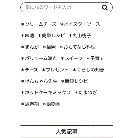
＊オイスターソース
＊クリームチーズ
＊簡単レシピ
＊丸山桃子
＊味噌
＊おもてなし料理
＊まんが
＊福岡
＊ボリューム満点
＊スイーツ
＊子育て
＊くらしの知恵
＊プレゼント
＊チーズ
＊けんちゃん先生
＊時短レシピ
＊ホットケーキミックス
＊たまねぎ
＊思春期
＊動物園
人気記事