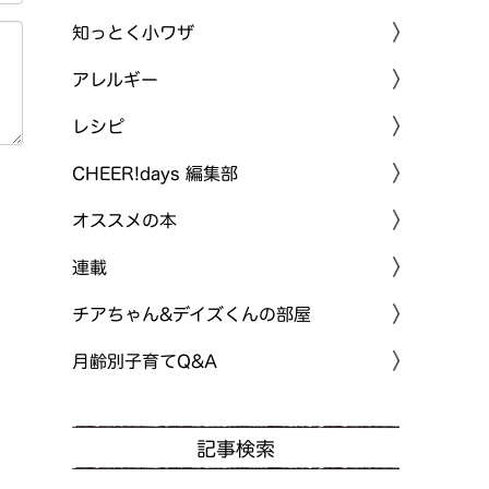
知っとく小ワザ
アレルギー
レシピ
CHEER!days 編集部
オススメの本
連載
チアちゃん&デイズくんの部屋
月齢別子育てQ&A
記事検索