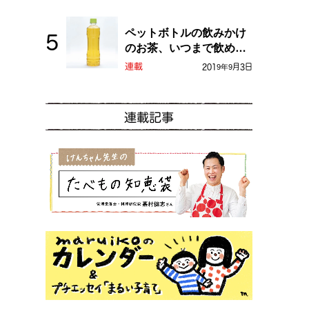
ペットボトルの飲みかけ
のお茶、いつまで飲め
る？
連載
2019年9月3日
連載記事