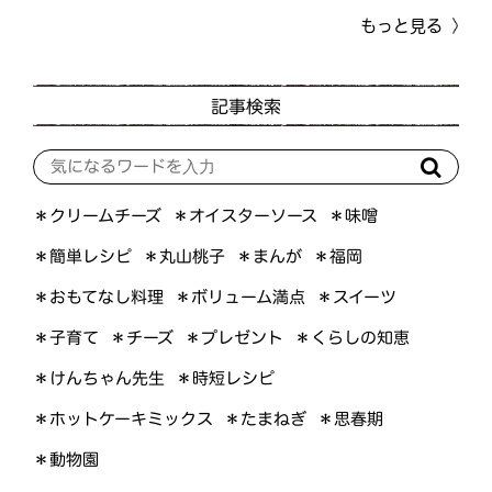
もっと見る
記事検索
＊オイスターソース
＊クリームチーズ
＊味噌
＊簡単レシピ
＊丸山桃子
＊まんが
＊福岡
＊おもてなし料理
＊ボリューム満点
＊スイーツ
＊くらしの知恵
＊プレゼント
＊子育て
＊チーズ
＊けんちゃん先生
＊時短レシピ
＊ホットケーキミックス
＊たまねぎ
＊思春期
＊動物園