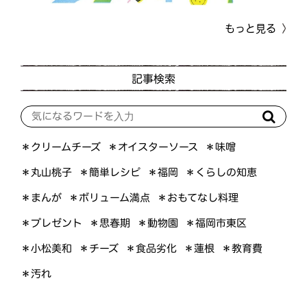
もっと見る
記事検索
＊オイスターソース
＊クリームチーズ
＊味噌
＊くらしの知恵
＊簡単レシピ
＊丸山桃子
＊福岡
＊ボリューム満点
＊おもてなし料理
＊まんが
＊プレゼント
＊福岡市東区
＊思春期
＊動物園
＊小松美和
＊食品劣化
＊教育費
＊チーズ
＊蓮根
＊汚れ