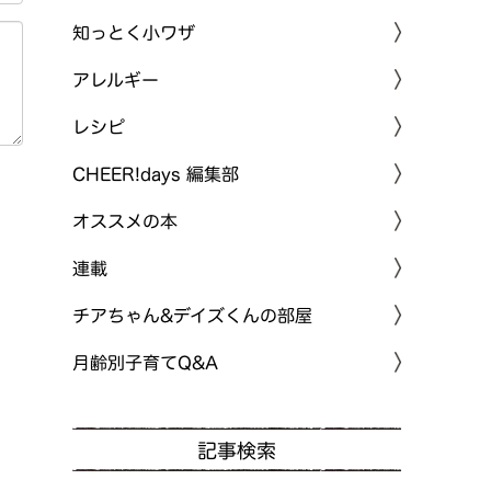
知っとく小ワザ
アレルギー
レシピ
CHEER!days 編集部
オススメの本
連載
チアちゃん&デイズくんの部屋
月齢別子育てQ&A
記事検索