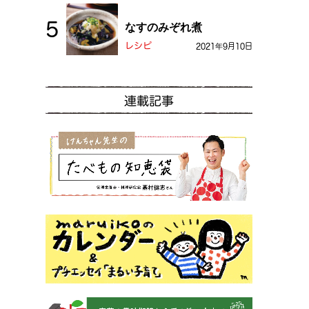
なすのみぞれ煮
レシピ
2021年9月10日
連載記事