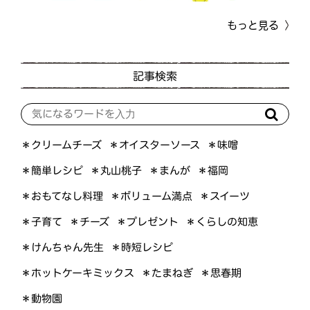
もっと見る
記事検索
＊オイスターソース
＊クリームチーズ
＊味噌
＊簡単レシピ
＊丸山桃子
＊まんが
＊福岡
＊おもてなし料理
＊ボリューム満点
＊スイーツ
＊くらしの知恵
＊プレゼント
＊子育て
＊チーズ
＊けんちゃん先生
＊時短レシピ
＊ホットケーキミックス
＊たまねぎ
＊思春期
＊動物園