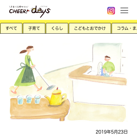
すべて
子育て
くらし
こどもとおでかけ
コラム・ま
2019年5月23日