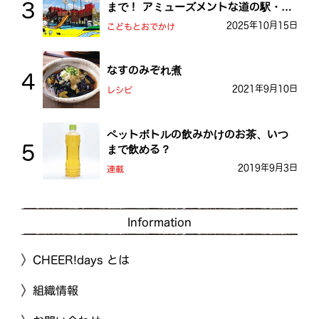
まで！ アミューズメントな道の駅・お
おとう桜街道
2025年10月15日
こどもとおでかけ
なすのみぞれ煮
2021年9月10日
レシピ
ペットボトルの飲みかけのお茶、いつ
まで飲める？
2019年9月3日
連載
Information
CHEER!days とは
組織情報