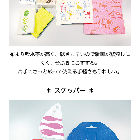
布より吸水率が高く、乾きも早いので雑菌が繁殖しに
くく、台ふきにおすすめ。
片手でさっと絞って使える手軽さもうれしい。
＊ スケッパー ＊