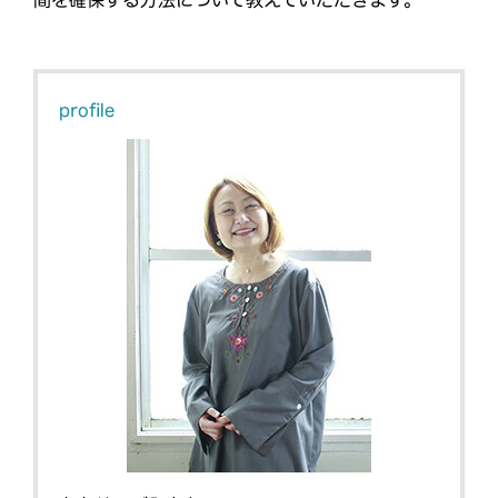
間を確保する方法について教えていただきます。
profile