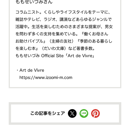
ももせいづみさん
コラムニスト。くらしやライフスタイルをテーマに、
雑誌やテレビ、ラジオ、講演などあらゆるジャンルで
活躍中。生活を楽しむためのさまざまな提案が、男女
を問わず多くの支持を集めている。『働くお母さん
お助けバイブル』（主婦の友社）『季節のある暮らし
を楽しむ本』（だいわ文庫）など著書多数。
ももせいづみ Official Site「Art de Vivre」
・Art de Vivre
https://www.izoomi-m.com
この記事をシェア