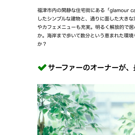
福津市内の閑静な住宅街にある「glamour ca
したシンプルな建物と、通りに面した大きな
やカフェメニューも充実。明るく解放的で居
か。海岸まで歩いて数分という恵まれた環境
か？
サーファーのオーナーが、