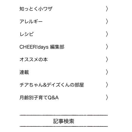
知っとく小ワザ
アレルギー
レシピ
CHEER!days 編集部
オススメの本
連載
チアちゃん&デイズくんの部屋
月齢別子育てQ&A
記事検索