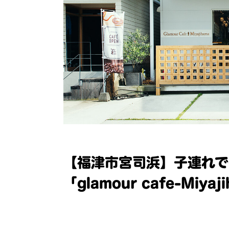
【福津市宮司浜】子連れで
「glamour cafe-Mi