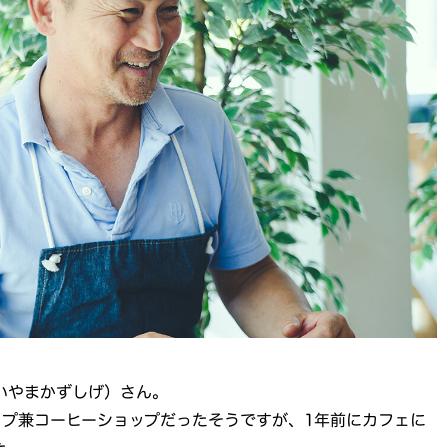
いやまかずしげ）さん。
ップ兼コーヒーショップだったそうですが、1年前にカフェに
た。