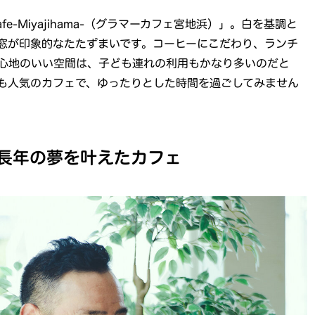
fe-Miyajihama-（グラマーカフェ宮地浜）」。白を基調と
窓が印象的なたたずまいです。コーヒーにこだわり、ランチ
心地のいい空間は、子ども連れの利用もかなり多いのだと
も人気のカフェで、ゆったりとした時間を過ごしてみません
長年の夢を叶えたカフェ