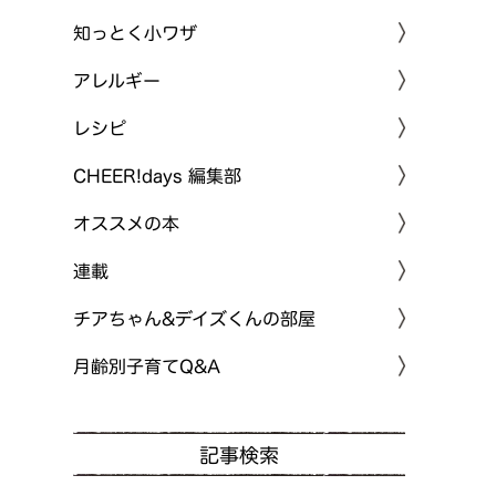
知っとく小ワザ
アレルギー
レシピ
CHEER!days 編集部
オススメの本
連載
チアちゃん&デイズくんの部屋
月齢別子育てQ&A
記事検索