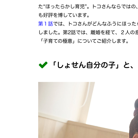
た“ほったらかし育児”。トコさんならでは
も好評を博しています。
第１話
では、トコさんがどんなふうにほった
しました。第2話では、離婚を経て、２人の
「子育ての極意」についてご紹介します。
「しょせん自分の子」と、