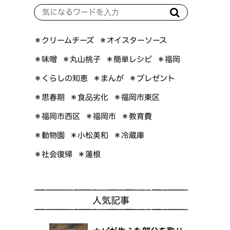
＊オイスターソース
＊クリームチーズ
＊簡単レシピ
＊丸山桃子
＊味噌
＊福岡
＊くらしの知恵
＊プレゼント
＊まんが
＊福岡市東区
＊食品劣化
＊思春期
＊福岡市西区
＊福岡市
＊教育費
＊小松美和
＊動物園
＊冷蔵庫
＊社会復帰
＊蓮根
人気記事