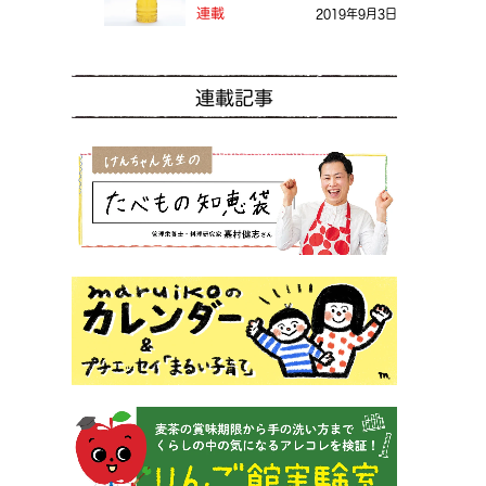
る？
連載
2019年9月3日
連載記事