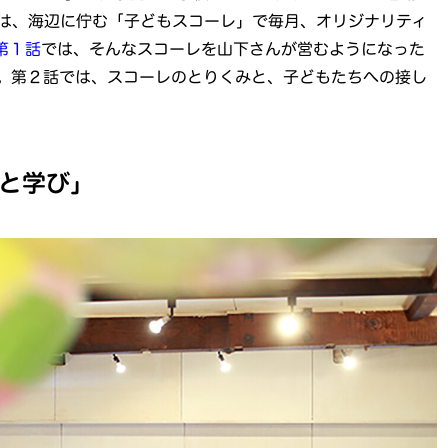
は、海辺に佇む「子どもスコーレ」で毎月、オリジナリティ
第１話
では、そんなスコーレを山下さんが営むようになった
。第２話では、スコーレのとりくみと、子どもたちへの接し
と学び」