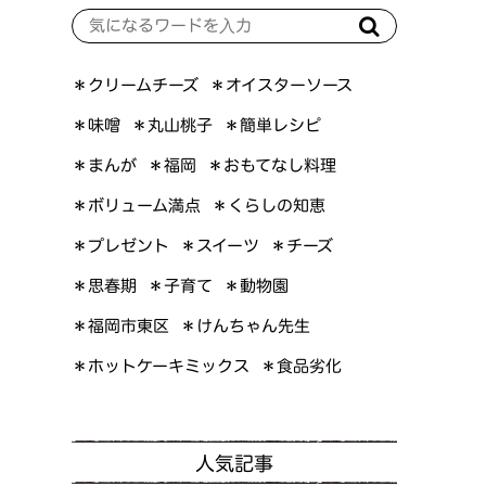
＊オイスターソース
＊クリームチーズ
＊簡単レシピ
＊丸山桃子
＊味噌
＊おもてなし料理
＊まんが
＊福岡
＊ボリューム満点
＊くらしの知恵
＊プレゼント
＊スイーツ
＊チーズ
＊思春期
＊子育て
＊動物園
＊けんちゃん先生
＊福岡市東区
＊ホットケーキミックス
＊食品劣化
人気記事