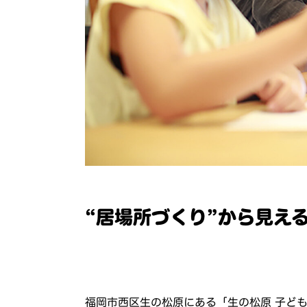
“居場所づくり”から見え
福岡市西区生の松原にある「生の松原 子ど