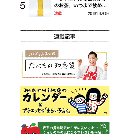
のお茶、いつまで飲め
る？
連載
2019年9月3日
連載記事