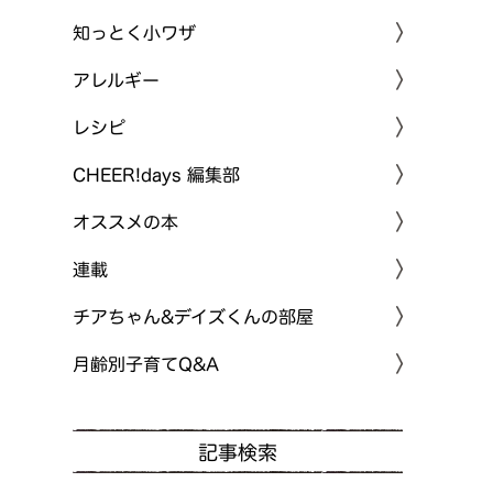
知っとく小ワザ
アレルギー
レシピ
CHEER!days 編集部
オススメの本
連載
チアちゃん&デイズくんの部屋
月齢別子育てQ&A
記事検索