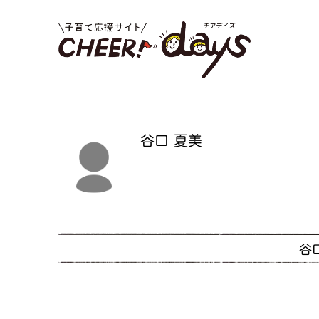
谷口 夏美
谷