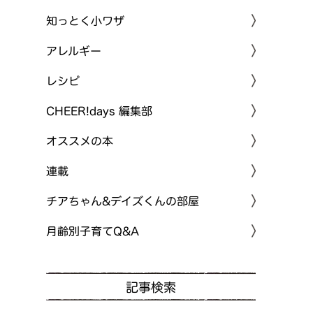
知っとく小ワザ
アレルギー
レシピ
CHEER!days 編集部
オススメの本
連載
チアちゃん&デイズくんの部屋
月齢別子育てQ&A
記事検索