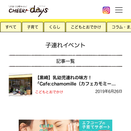
すべて
子育て
くらし
こどもとおでかけ
コラム・ま
子連れイベント
記事一覧
【黒崎】乳幼児連れの味方！
「Cafe:chamomille（カフェカモミー
ル）」
2019年6月26日
こどもとおでかけ