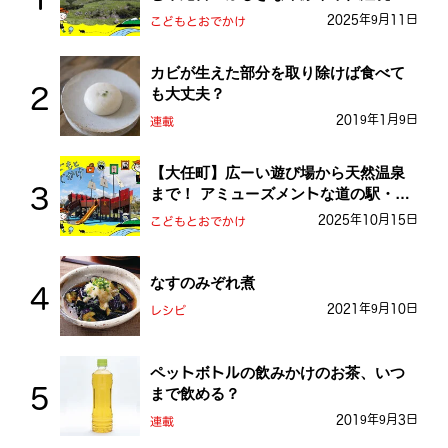
を探検しよう！
2025年9月11日
こどもとおでかけ
カビが生えた部分を取り除けば食べて
も大丈夫？
2019年1月9日
連載
【大任町】広ーい遊び場から天然温泉
まで！ アミューズメントな道の駅・お
おとう桜街道
2025年10月15日
こどもとおでかけ
なすのみぞれ煮
2021年9月10日
レシピ
ペットボトルの飲みかけのお茶、いつ
まで飲める？
2019年9月3日
連載