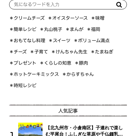
＊オイスターソース
＊クリームチーズ
＊味噌
＊簡単レシピ
＊丸山桃子
＊まんが
＊福岡
＊おもてなし料理
＊ボリューム満点
＊スイーツ
＊けんちゃん先生
＊たまねぎ
＊子育て
＊チーズ
＊くらしの知恵
＊プレゼント
＊豚肉
＊ホットケーキミックス
＊からすちゃん
＊時短レシピ
人気記事
【北九州市・小倉南区】子連れで楽し
む平尾台！ふしぎな草原や千仏鍾乳洞