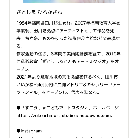
さどしま ひろかさん
1984年福岡県田川郡生まれ。2007年福岡教育大学を
卒業後、田川を拠点にアーティストとして作品を発
表。布や糸、ものを使った造形作品や絵などで表現す
る。
作家活動の傍ら、6年間の美術館勤務を経て、2019年
に造形教室「ずこうしゃこどもアートスタジオ」をオ
ープン。
2021年より筑豊地域の文化拠点を作るべく、田川市
いいかねPalette内に共同アトリエ&ギャラリー「アー
ツトンネル」をオープンし、代表を務める。
●「ずこうしゃこどもアートスタジオ」ホームページ
https://zukousha-art-studio.amebaownd.com/
●Instagram