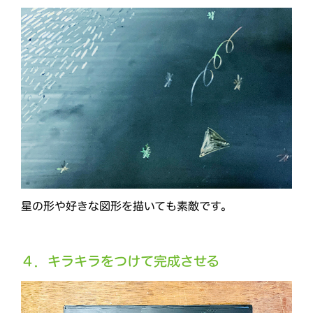
星の形や好きな図形を描いても素敵です。
４．キラキラをつけて完成させる