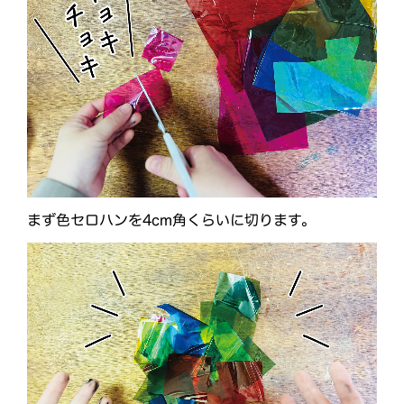
まず色セロハンを4cm角くらいに切ります。