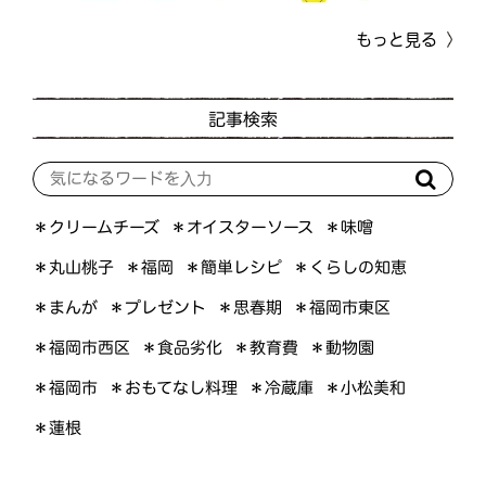
もっと見る
記事検索
＊オイスターソース
＊クリームチーズ
＊味噌
＊くらしの知恵
＊簡単レシピ
＊丸山桃子
＊福岡
＊プレゼント
＊福岡市東区
＊まんが
＊思春期
＊福岡市西区
＊食品劣化
＊教育費
＊動物園
＊おもてなし料理
＊小松美和
＊福岡市
＊冷蔵庫
＊蓮根