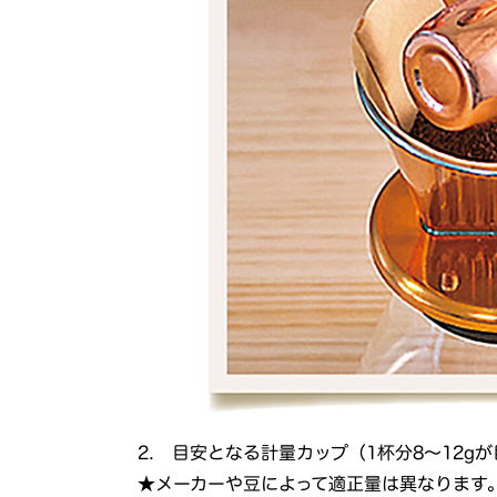
2. 目安となる計量カップ（1杯分8〜12
★メーカーや豆によって適正量は異なります