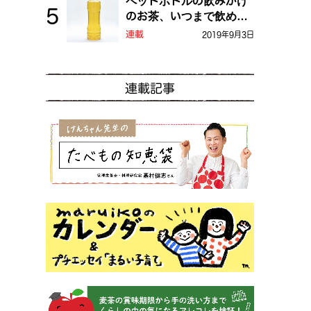
ペットボトルの飲みかけ
のお茶、いつまで飲め
る？
連載
2019年9月3日
連載記事