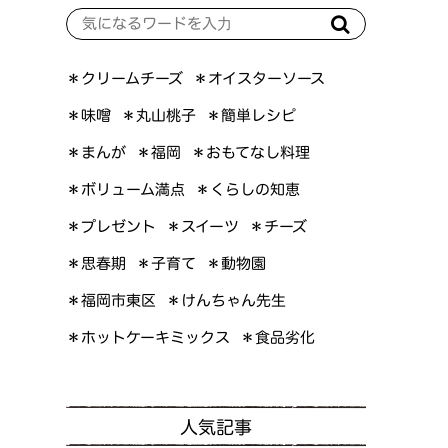
＊オイスターソース
＊クリームチーズ
＊簡単レシピ
＊丸山桃子
＊味噌
＊おもてなし料理
＊まんが
＊福岡
＊ボリューム満点
＊くらしの知恵
＊プレゼント
＊スイーツ
＊チーズ
＊思春期
＊子育て
＊動物園
＊けんちゃん先生
＊福岡市東区
＊ホットケーキミックス
＊食品劣化
人気記事