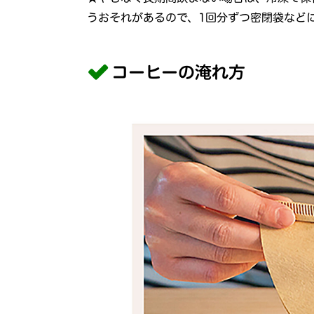
うおそれがあるので、1回分ずつ密閉袋など
コーヒーの淹れ方