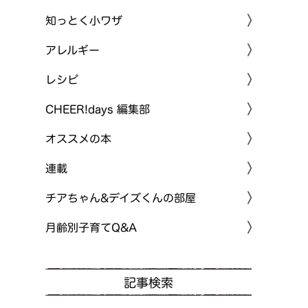
知っとく小ワザ
アレルギー
レシピ
CHEER!days 編集部
オススメの本
連載
チアちゃん&デイズくんの部屋
月齢別子育てQ&A
記事検索