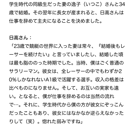
学生時代の同級生だった妻の逸子（いつこ）さんと34
歳で結婚。その翌年に長女が産まれると、日高さんは
仕事を辞めて主夫になることを決めました。
日高さん：
「23歳で競艇の世界に入った妻は常々、『結婚後もレ
ーサーを続けたい』と言っていましたし、結婚した頃
は最も脂ののった時期でした。当時、僕はごく普通の
サラリーマン。彼女は、全レーサーの中でもわずか2
0％しかなれないA1級で活躍する選手。収入の格差は
比べものになりません。そして、お互いの実家も遠
い。となると、僕が仕事を辞めるのは当然の流れ
で…。それに、学生時代から僕の方が彼女にぞっこん
だったこともあり、彼女にはなかなか逆らえなかった
りして（笑）。惚れた弱みですね」