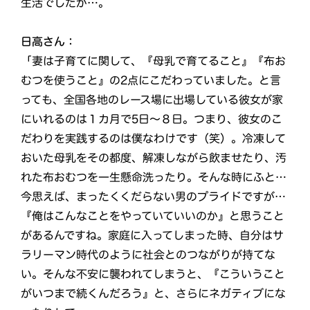
生活でしたが…。
日高さん：
「妻は子育てに関して、『母乳で育てること』『布お
むつを使うこと』の2点にこだわっていました。と言
っても、全国各地のレース場に出場している彼女が家
にいれるのは１カ月で5日〜８日。つまり、彼女のこ
だわりを実践するのは僕なわけです（笑）。冷凍して
おいた母乳をその都度、解凍しながら飲ませたり、汚
れた布おむつを一生懸命洗ったり。そんな時にふと…
今思えば、まったくくだらない男のプライドですが…
『俺はこんなことをやっていていいのか』と思うこと
があるんですね。家庭に入ってしまった時、自分はサ
ラリーマン時代のように社会とのつながりが持てな
い。そんな不安に襲われてしまうと、『こういうこと
がいつまで続くんだろう』と、さらにネガティブにな