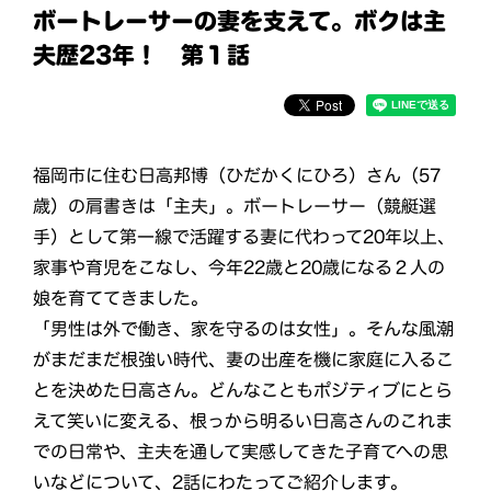
ボートレーサーの妻を支えて。ボクは主
夫歴23年！ 第１話
福岡市に住む日高邦博（ひだかくにひろ）さん（57
歳）の肩書きは「主夫」。ボートレーサー（競艇選
手）として第一線で活躍する妻に代わって20年以上、
家事や育児をこなし、今年22歳と20歳になる２人の
娘を育ててきました。
「男性は外で働き、家を守るのは女性」。そんな風潮
がまだまだ根強い時代、妻の出産を機に家庭に入るこ
とを決めた日高さん。どんなこともポジティブにとら
えて笑いに変える、根っから明るい日高さんのこれま
での日常や、主夫を通して実感してきた子育てへの思
いなどについて、2話にわたってご紹介します。