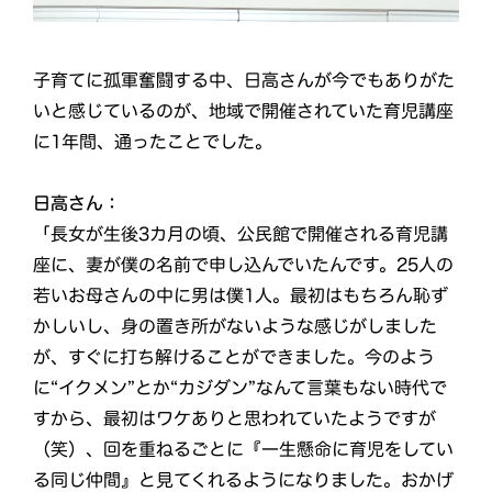
子育てに孤軍奮闘する中、日高さんが今でもありがた
いと感じているのが、地域で開催されていた育児講座
に1年間、通ったことでした。
日高さん：
「長女が生後3カ月の頃、公民館で開催される育児講
座に、妻が僕の名前で申し込んでいたんです。25人の
若いお母さんの中に男は僕1人。最初はもちろん恥ず
かしいし、身の置き所がないような感じがしました
が、すぐに打ち解けることができました。今のよう
に“イクメン”とか“カジダン”なんて言葉もない時代で
すから、最初はワケありと思われていたようですが
（笑）、回を重ねるごとに『一生懸命に育児をしてい
る同じ仲間』と見てくれるようになりました。おかげ