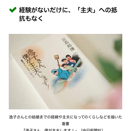
経験がないだけに、「主夫」への抵
抗もなく
逸子さんとの結婚までの経緯や主夫になってのくらしなどを描いた
著書
『逸子さん、僕が主夫します！』（中日新聞社）。