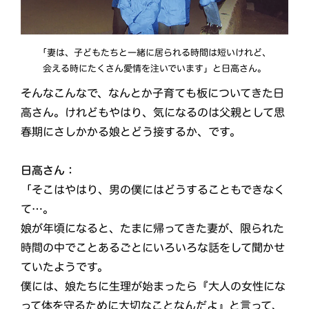
「妻は、子どもたちと一緒に居られる時間は短いけれど、
会える時にたくさん愛情を注いでいます」と日高さん。
そんなこんなで、なんとか子育ても板についてきた日
高さん。けれどもやはり、気になるのは父親として思
春期にさしかかる娘とどう接するか、です。
日高さん：
「そこはやはり、男の僕にはどうすることもできなく
て…。
娘が年頃になると、たまに帰ってきた妻が、限られた
時間の中でことあるごとにいろいろな話をして聞かせ
ていたようです。
僕には、娘たちに生理が始まったら『大人の女性にな
って体を守るために大切なことなんだよ』と言って、