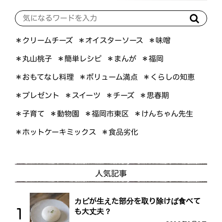
＊オイスターソース
＊クリームチーズ
＊味噌
＊簡単レシピ
＊丸山桃子
＊まんが
＊福岡
＊おもてなし料理
＊ボリューム満点
＊くらしの知恵
＊プレゼント
＊スイーツ
＊チーズ
＊思春期
＊けんちゃん先生
＊福岡市東区
＊子育て
＊動物園
＊ホットケーキミックス
＊食品劣化
人気記事
カビが生えた部分を取り除けば食べて
も大丈夫？