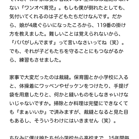
ない『ワンオペ育児』。もしも僕が倒れたとしても、
気付いてくれるのは子どもたちだけなんです。だか
ら、娘が4歳ぐらいになったころから、119番の掛け
方を教えました。難しいことは覚えられないから、
『パパがしんでます』って言いなさいってね（笑）。
でも、それが子どもたちを守ることにもつながるか
ら、練習もさせました。
家事で大変だったのは裁縫。保育園とか小学校に入る
と、体操着にワッペンやゼッケンをつけたり、手提げ
袋を用意したりと、何かと縫いものをしなきゃいけな
いじゃないですか。掃除とか料理は完璧にできなくて
も『まぁいいか』で済みますが、裁縫となると見た目
もあるし、そういうわけにはいきません（笑）。
ちなみに僕は娘たちが小学校から高校まで、15年間毎