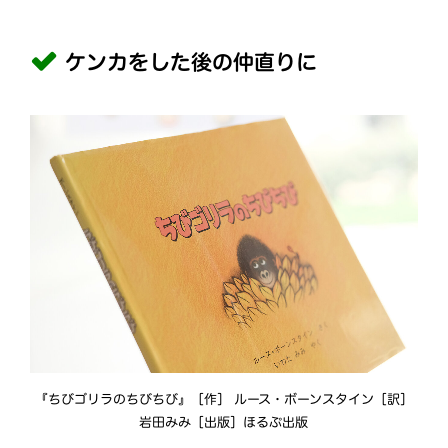
ケンカをした後の仲直りに
『ちびゴリラのちびちび』［作］ ルース・ボーンスタイン［訳］
岩田みみ［出版］ほるぷ出版