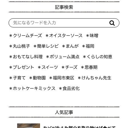
記事検索
＊オイスターソース
＊クリームチーズ
＊味噌
＊簡単レシピ
＊丸山桃子
＊まんが
＊福岡
＊おもてなし料理
＊ボリューム満点
＊くらしの知恵
＊プレゼント
＊スイーツ
＊思春期
＊チーズ
＊けんちゃん先生
＊福岡市東区
＊子育て
＊動物園
＊ホットケーキミックス
＊食品劣化
人気記事