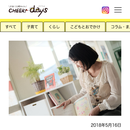
すべて
子育て
くらし
こどもとおでかけ
コラム・ま
2018年5月16日