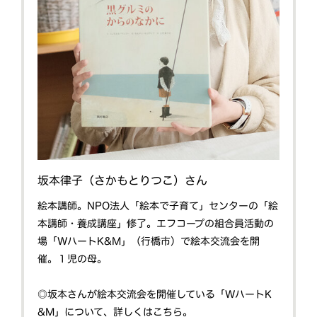
坂本律子（さかもとりつこ）さん
絵本講師。NPO法人「絵本で子育て」センターの「絵
本講師・養成講座」修了。エフコープの組合員活動の
場「WハートK&M」（行橋市）で絵本交流会を開
催。１児の母。
◎坂本さんが絵本交流会を開催している「WハートK
&M」について、詳しくはこちら。