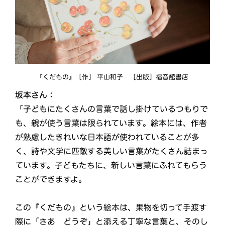
『くだもの』［作］ 平山和子 ［出版］福音館書店
坂本さん：
「子どもにたくさんの言葉で話し掛けているつもりで
も、親が使う言葉は限られています。絵本には、作者
が熟慮したきれいな日本語が使われていることが多
く、詩や文学に匹敵する美しい言葉がたくさん詰まっ
ています。子どもたちに、新しい言葉にふれてもらう
ことができますよ。
この『くだもの』という絵本は、果物を切って手渡す
際に「さあ どうぞ」と添える丁寧な言葉と、そのし